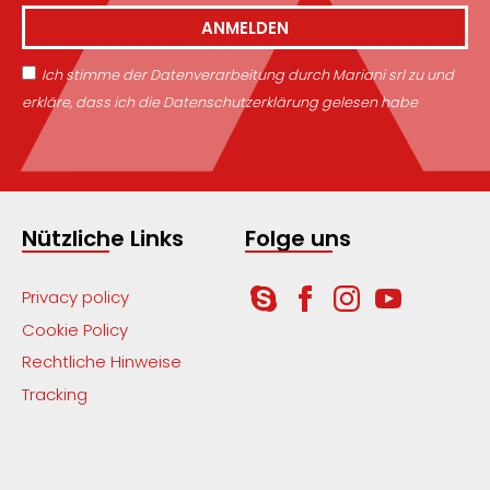
ANMELDEN
Ich stimme der Datenverarbeitung durch Mariani srl zu und
erkläre, dass ich die Datenschutzerklärung gelesen habe
Nützliche Links
Folge uns
Privacy policy
Cookie Policy
Rechtliche Hinweise
Tracking