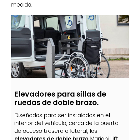
medida.
Elevadores para sillas de
ruedas de doble brazo.
Diseñados para ser instalados en el
interior del vehículo, cerca de la puerta
de acceso trasera o lateral, los
elevadores de doble brazo
Mariani Lift