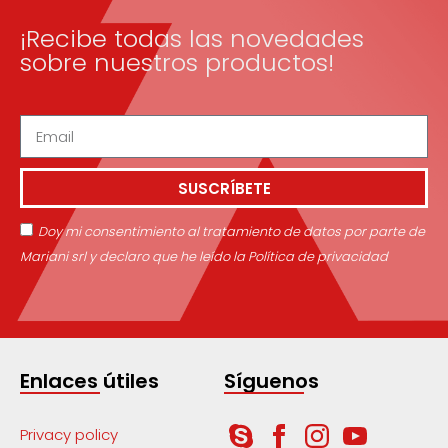
¡Recibe todas las novedades
sobre nuestros productos!
SUSCRÍBETE
Doy mi consentimiento al tratamiento de datos por parte de
Mariani srl y declaro que he leído la Política de privacidad
Enlaces útiles
Síguenos
Privacy policy