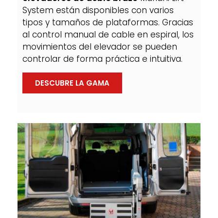
System están disponibles con varios
tipos y tamaños de plataformas. Gracias
al control manual de cable en espiral, los
movimientos del elevador se pueden
controlar de forma práctica e intuitiva.
DESCUBRE LA GAMA