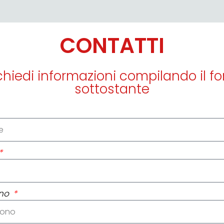
CONTATTI
chiedi informazioni compilando il f
sottostante
ono