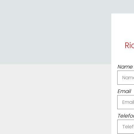
Ri
Name
Email
Telef