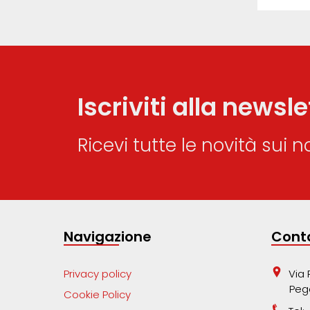
Iscriviti alla newsle
Ricevi tutte le novità sui no
Navigazione
Conta
Privacy policy
Via 
Peg
Cookie Policy