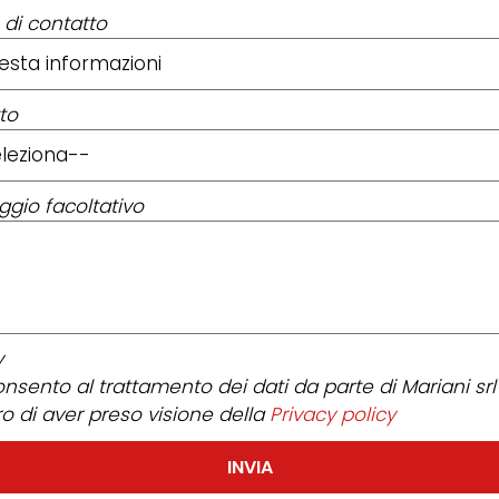
 di contatto
to
gio facoltativo
y
nsento al trattamento dei dati da parte di Mariani srl
ro di aver preso visione della
Privacy policy
INVIA