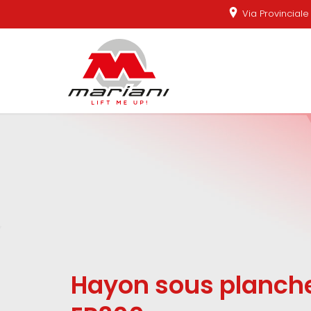
Via Provincial
Hayon sous planche