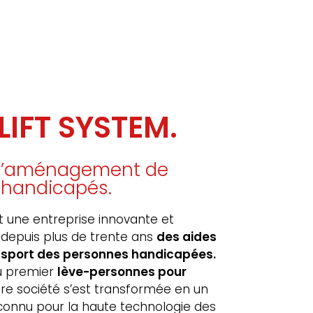
LIFT SYSTEM.
r l’aménagement de
 handicapés.
 une entreprise innovante et
 depuis plus de trente ans
des aides
ansport des personnes handicapées.
du premier
lève-personnes pour
tre société s’est transformée en un
econnu pour la haute technologie des