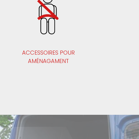
ACCESSOIRES POUR
AMÉNAGAMENT