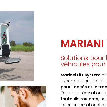
MARIANI 
Solutions pou
véhicules pour
Mariani Lift System
est
dynamique qui produit
pour l’accès et le tr
Depuis la réalisation 
fauteuils roulants
, no
joueur international r