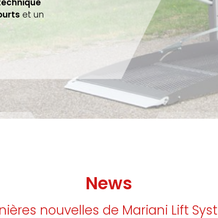
technique
ourts
et un
News
nières nouvelles de Mariani Lift Sys