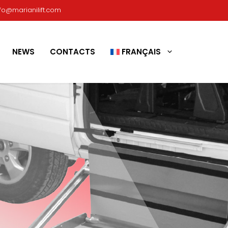
nfo@marianilift.com
NEWS
CONTACTS
FRANÇAIS