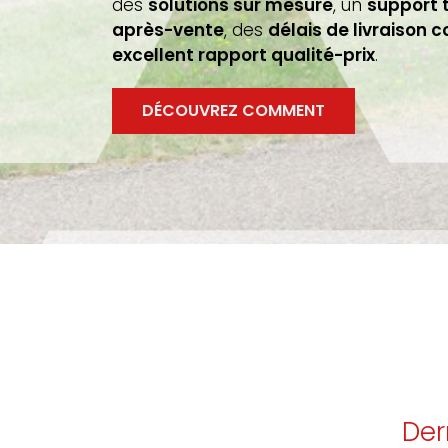
des
solutions sur mesure
, un
support 
après-vente
, des
délais de livraison c
excellent rapport qualité-prix
.
DÉCOUVREZ COMMENT
Der